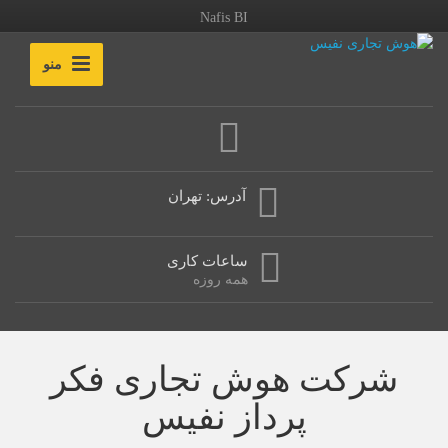
Nafis BI
منو
آدرس: تهران
ساعات کاری
همه روزه
شرکت هوش تجاری فکر
پرداز نفیس