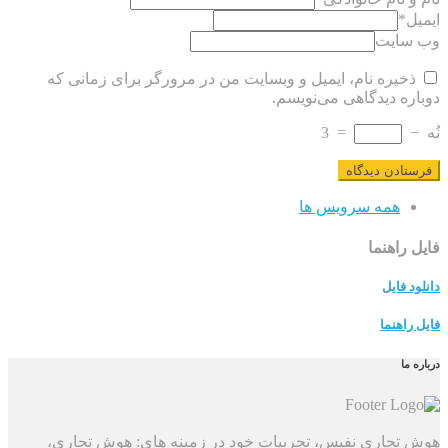
ایمیل
*
وب سایت
ذخیره نام، ایمیل و وبسایت من در مرورگر برای زمانی که
دوباره دیدگاهی می‌نویسم.
نُه
−
=
3
همه سرویس ها
فایل راهنما
دانلود فایل
فایل راهنما
درباره ما
هوش تجاری نفیس، تجربیات خود در زمینه های: هوش تجاری،