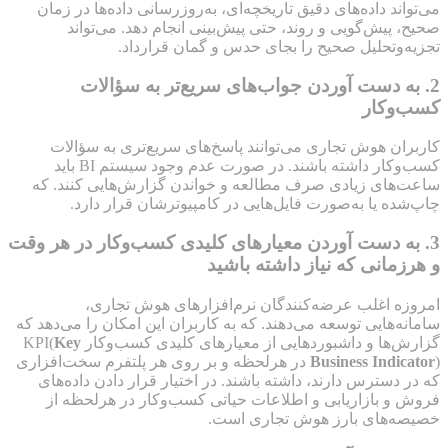
می‌تواند داده‌های دقیق تاریخچه‌ای، به‌روزرسانی داده‌ها در زمان
صحیح، پیش‌گویی و روند، حتی پیش‌بینی انجام دهد. می‌تواند
تجزیه‌وتحلیل صحیح را بجای حدس و گمان قرارداد.
2. به دست آوردن جواب‌های سریع‌تر به سؤالات
کسب‌وکار
کاربران هوش تجاری می‌توانند پاسخ‌های سریع‌تری به سؤالات
کسب‌وکار داشته باشند. در صورت عدم وجود سیستم BI باید
ساعت‌های زیادی صرف مطالعه و خواندن گزارش‌هایی کنند. که
چاپ‌شده یا به‌صورت فایل‌هایی در کامپیوترشان قرار دارد.
3. به دست آوردن معیارهای کلیدی کسب‌وکار در هر وقت
و هرزمانی که نیاز داشته باشید
امروزه اغلب عرضه‌کنندگان نرم‌افزارهای هوش تجاری،
سامانه‌هایی توسعه می‌دهند. که به کاربران این امکان را می‌دهد که
گزارش‌ها و داشبوردهایی از معیارهای کلیدی کسب‌وکار KPI(
Key
Business Indicator
) در هرلحظه و بر روی هر پلتفرم سخت‌افزاری
که در دسترس دارند، داشته باشند. در اختیار قرار دادن داده‌های
فروش و بازاریابی و اطلاعات حیاتی کسب‌وکار در هرلحظه از
خصیصه‌های بارز هوش تجاری است.