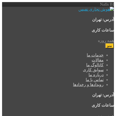
Nafis BI
آدرس: تهران
ساعات کاری
همه روزه
منو
خدمات ما
مقالات
کاتالوگ ما
سوابق کاری
درباره ما
تماس با ما
رویدادها و رخدادها
آدرس: تهران
ساعات کاری
همه روزه