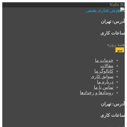
Nafis BI
آدرس: تهران
ساعات کاری
همه روزه
منو
خدمات ما
مقالات
کاتالوگ ما
سوابق کاری
درباره ما
تماس با ما
رویدادها و رخدادها
آدرس: تهران
ساعات کاری
همه روزه