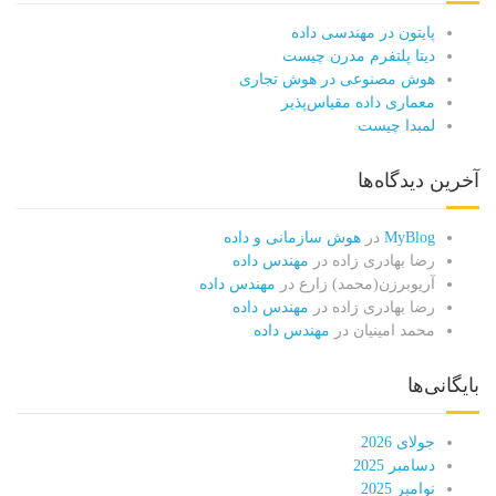
پایتون در مهندسی داده
دیتا پلتفرم مدرن چیست
هوش مصنوعی در هوش تجاری
معماری داده مقیاس‌پذیر
لمبدا چیست
آخرین دیدگاه‌ها
MyBlog
در
هوش سازمانی و داده
رضا بهادری زاده
در
مهندس داده
آریوبرزن(محمد) زارع
در
مهندس داده
رضا بهادری زاده
در
مهندس داده
محمد امینیان
در
مهندس داده
بایگانی‌ها
جولای 2026
دسامبر 2025
نوامبر 2025