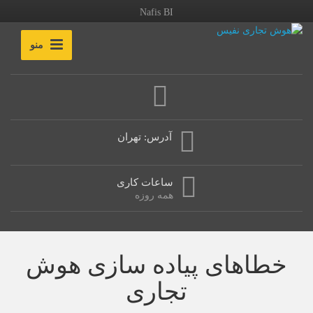
Nafis BI
منو
آدرس: تهران
ساعات کاری
همه روزه
خطاهای پیاده سازی هوش
تجاری