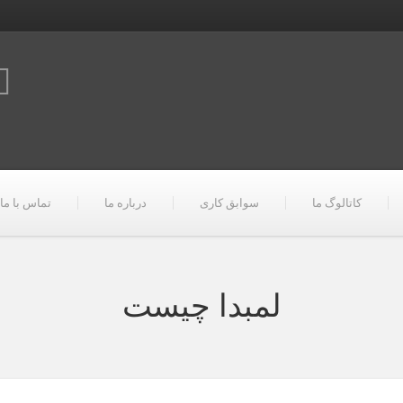
کاتالوگ ما
سوابق کاری
درباره ما
تماس با ما
لمبدا چیست