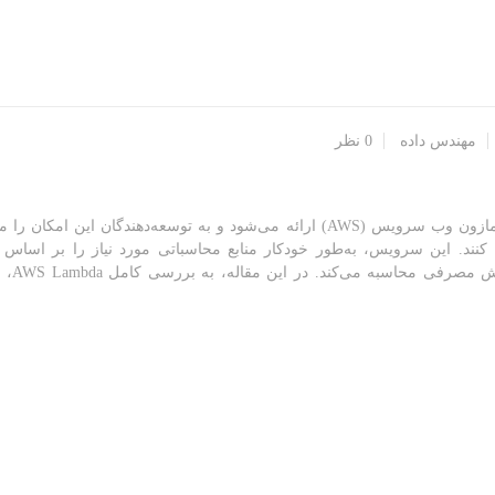
مهندس داده
0 نظر
لمبدا یک سرویس محاسباتی بدون سرور است که توسط آمازون وب سرویس (AWS) ارائه می‌شود و به توسعه‌دهندگان این 
نند. این سرویس، به‌طور خودکار منابع محاسباتی مورد نیاز را بر اساس 
مقیاس‌بندی کرده و هزین