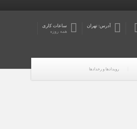
آدرس: تهران
ساعات کاری
همه روزه
رویدادها و رخدادها