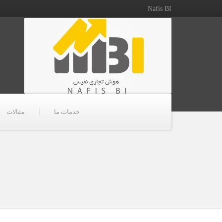
Nafis BI
خدمات ما
مقالات