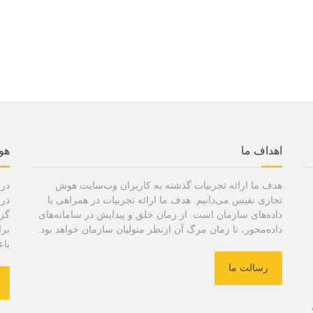
اهداف ما
هو
هدف ما ارائه تجربیات گذشته به کاربران وب‌سایت هوش
در 
تجاری نفیس می‌دانیم. هدف ما ارائه تجربیات در همراهی با
در 
داده‌های سازمان است. از زمان خلق و پیدایش در سامانه‌های
گزا
داده‌محور، تا زمان مرگ آن ازنظر متولیان سازمان خواهد بود.
برا
باع
رسالت ما