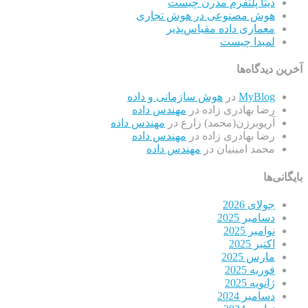
دیتا پلتفرم مدرن چیست
هوش مصنوعی در هوش تجاری
معماری داده مقیاس‌پذیر
لمبدا چیست
آخرین دیدگاه‌ها
MyBlog
در
هوش سازمانی و داده
رضا بهادری زاده
در
مهندس داده
آریوبرزن(محمد) زارع
در
مهندس داده
رضا بهادری زاده
در
مهندس داده
محمد امینیان
در
مهندس داده
بایگانی‌ها
جولای 2026
دسامبر 2025
نوامبر 2025
اکتبر 2025
مارس 2025
فوریه 2025
ژانویه 2025
دسامبر 2024