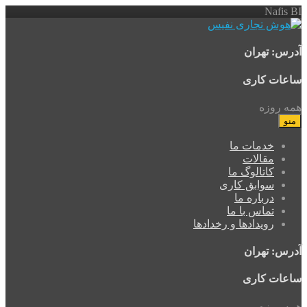
Nafis BI
آدرس: تهران
ساعات کاری
همه روزه
منو
خدمات ما
مقالات
کاتالوگ ما
سوابق کاری
درباره ما
تماس با ما
رویدادها و رخدادها
آدرس: تهران
ساعات کاری
همه روزه