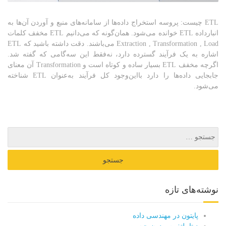
ETL چیست: پروسه استخراج داده‌ها از سامانه‌های منبع و آوردن آن‌ها به
انبارداده ETL خوانده می‌شود. همان‌گونه که می‌دانیم ETL مخفف کلمات
Extraction , Transformation , Load می‌باشند. دقت داشته باشید که ETL
اشاره به یک فرآیند گسترده دارد، نه‌فقط این سه‌گامی که گفته شد.
اگرچه مخفف ETL بسیار ساده و کوتاه است و Transformation آن معنای
جابجایی داده‌ها را دارد بااین‌وجود کل فرآیند به‌عنوان ETL شناخته
می‌شود.
نوشته‌های تازه
پایتون در مهندسی داده