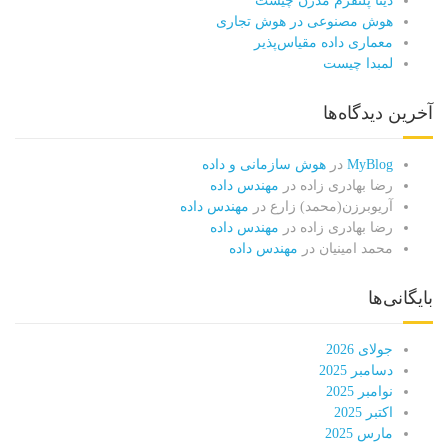
دیتا پلتفرم مدرن چیست
هوش مصنوعی در هوش تجاری
معماری داده مقیاس‌پذیر
لمبدا چیست
آخرین دیدگاه‌ها
MyBlog
در
هوش سازمانی و داده
رضا بهادری زاده
در
مهندس داده
آریوبرزن(محمد) زارع
در
مهندس داده
رضا بهادری زاده
در
مهندس داده
محمد امینیان
در
مهندس داده
بایگانی‌ها
جولای 2026
دسامبر 2025
نوامبر 2025
اکتبر 2025
مارس 2025