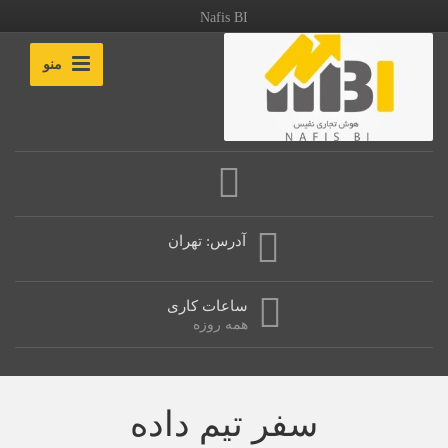
Nafis BI
منو
آدرس: تهران
ساعات کاری
همه روزه
سفر تیم داده