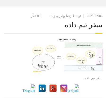
2025-02-06
توسط رضا بهادری زاده
0 نظر
سفر تیم داده
سفر تیم داده