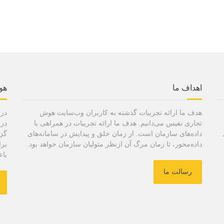
اهداف ما
هو
هدف ما ارائه تجربیات گذشته به کاربران وب‌سایت هوش
در 
تجاری نفیس می‌دانیم. هدف ما ارائه تجربیات در همراهی با
در 
داده‌های سازمان است. از زمان خلق و پیدایش در سامانه‌های
گزا
داده‌محور، تا زمان مرگ آن ازنظر متولیان سازمان خواهد بود.
برا
باع
رسالت ما