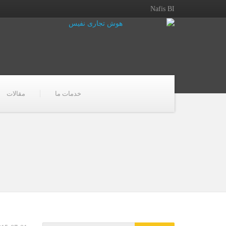
Nafis BI
خدمات ما
مقالات