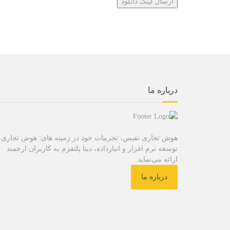
درباره ما
هوش تجاری نفیس، تجربیات خود در زمینه های: هوش تجاری،
توسعه نرم افزار و انبارداده، دیتا پلتفرم به کاربران ارجمند
ارائه می‌نماید.
درباره ما