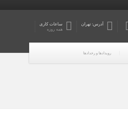
آدرس: تهران
ساعات کاری
همه روزه
رویدادها و رخدادها