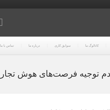
کاتالوگ ما
سوابق کاری
درباره ما
تماس با ما
م توجیه فرصت‌های هوش تجار