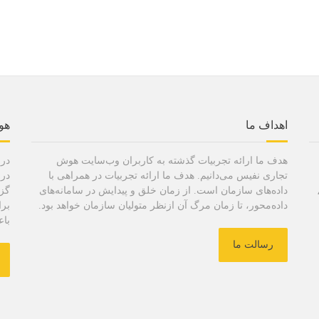
اهداف ما
هو
هدف ما ارائه تجربیات گذشته به کاربران وب‌سایت هوش
در 
تجاری نفیس می‌دانیم. هدف ما ارائه تجربیات در همراهی با
در 
داده‌های سازمان است. از زمان خلق و پیدایش در سامانه‌های
گزا
داده‌محور، تا زمان مرگ آن ازنظر متولیان سازمان خواهد بود.
برا
باع
رسالت ما