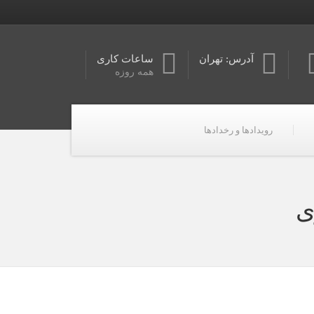
آدرس: تهران
ساعات کاری
همه روزه
رویدادها و رخدادها
ی