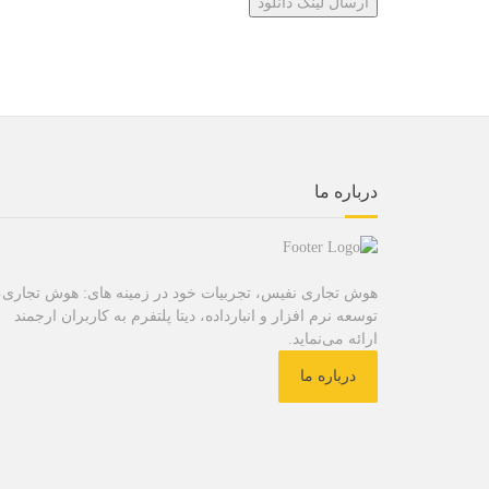
درباره ما
هوش تجاری نفیس، تجربیات خود در زمینه های: هوش تجاری،
توسعه نرم افزار و انبارداده، دیتا پلتفرم به کاربران ارجمند
ارائه می‌نماید.
درباره ما