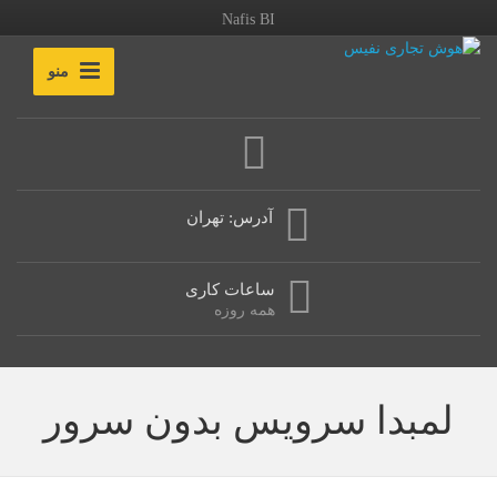
Nafis BI
منو
آدرس: تهران
ساعات کاری
همه روزه
لمبدا سرویس بدون سرور