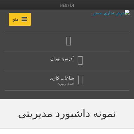
Nafis BI
منو
آدرس: تهران
ساعات کاری
همه روزه
نمونه داشبورد مدیریتی