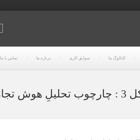
کاتالوگ ما
سوابق کاری
درباره ما
تماس با ما
حلیلِ هوش تجاری