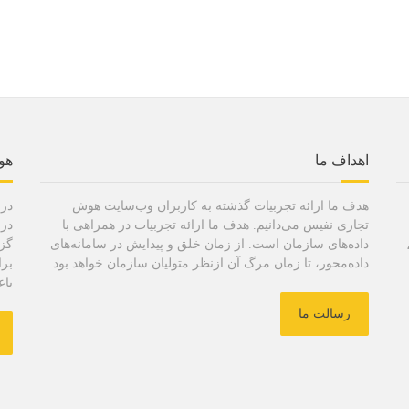
اهداف ما
هو
هدف ما ارائه تجربیات گذشته به کاربران وب‌سایت هوش
در 
تجاری نفیس می‌دانیم. هدف ما ارائه تجربیات در همراهی با
در 
داده‌های سازمان است. از زمان خلق و پیدایش در سامانه‌های
گزا
داده‌محور، تا زمان مرگ آن ازنظر متولیان سازمان خواهد بود.
برا
باع
رسالت ما