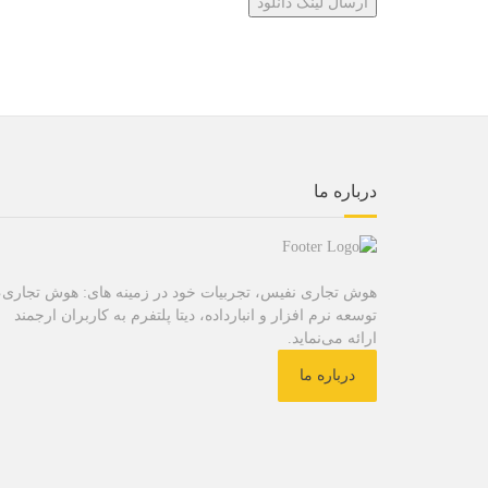
درباره ما
هوش تجاری نفیس، تجربیات خود در زمینه های: هوش تجاری،
توسعه نرم افزار و انبارداده، دیتا پلتفرم به کاربران ارجمند
ارائه می‌نماید.
درباره ما