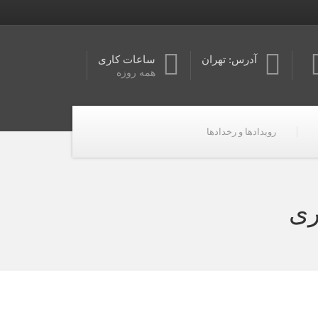
آدرس: تهران
ساعات کاری
همه روزه
رویدادها و رخدادها