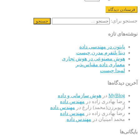
جستجو برای:
نوشته‌های تازه
پایتون در مهندسی داده
دیتا پلتفرم مدرن چیست
هوش مصنوعی در هوش تجاری
معماری داده مقیاس‌پذیر
لمبدا چیست
آخرین دیدگاه‌ها
MyBlog
در
هوش سازمانی و داده
رضا بهادری زاده
در
مهندس داده
آریوبرزن(محمد) زارع
در
مهندس داده
رضا بهادری زاده
در
مهندس داده
محمد امینیان
در
مهندس داده
بایگانی‌ها