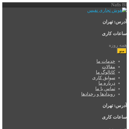
Nafis BI
آدرس: تهران
ساعات کاری
همه روزه
منو
خدمات ما
مقالات
کاتالوگ ما
سوابق کاری
درباره ما
تماس با ما
رویدادها و رخدادها
آدرس: تهران
ساعات کاری
همه روزه