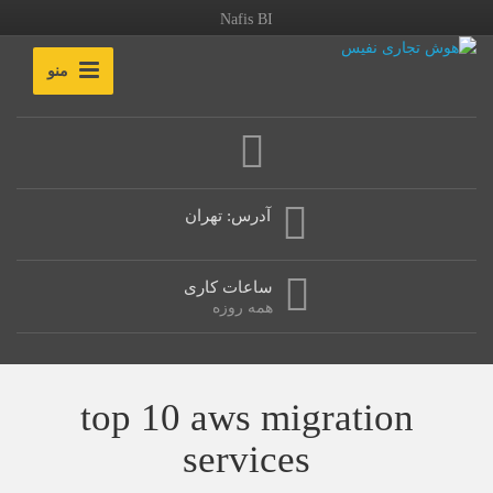
Nafis BI
منو
آدرس: تهران
ساعات کاری
همه روزه
top 10 aws migration
services