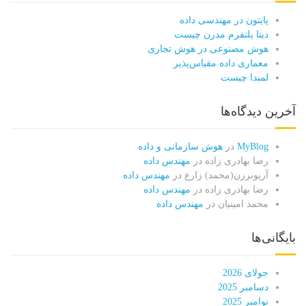
پایتون در مهندسی داده
دیتا پلتفرم مدرن چیست
هوش مصنوعی در هوش تجاری
معماری داده مقیاس‌پذیر
لمبدا چیست
آخرین دیدگاه‌ها
MyBlog
در
هوش سازمانی و داده
رضا بهادری زاده
در
مهندس داده
آریوبرزن(محمد) زارع
در
مهندس داده
رضا بهادری زاده
در
مهندس داده
محمد امینیان
در
مهندس داده
بایگانی‌ها
جولای 2026
دسامبر 2025
نوامبر 2025