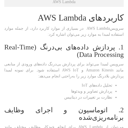
AWS Lambda
کاربردهای
AWS Lambda
سرویسAWS Lambda در بسیاری از موارد کاربرد دارد، از جمله موارد
استفاده لمبدا به موارد زیر می‌توان اشاره کرد:
1. پردازش داده‌های بی‌درنگ
(Real-Time
Data Processing)
سرویس لمبدا می‌تواند برای پردازش بی‌درنگ داده‌های ورودی از منابعی
مانند Amazon Kinesis و AWS IoT استفاده شود. برای نمونه لمبدا
پردازش بلادرنگ موارد زیر را به‌راحتی انجام می‌دهد:
تحلیل داده‌های IoT
پردازش تصاویر و ویدئوها
نظارت بر تغییرات در دیتابیس
2. اتوماسیون و اجرای وظایف
برنامه‌ریزی‌شده
می‌توان از AWS Lambda برای انجام خودکار وظایف مختلف مانند