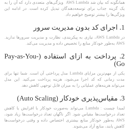
همانگونه که بیان شد AWS Lambda ویژگی‌های متعددی دارد که آن را به
یک گزینه جذاب برای توسعه‌دهندگان تبدیل کرده است. در ادامه این
ویژگی‌ها را بیشتر توضیح خواهیم داد.
1. اجرای کد بدون مدیریت سرور
در AWS Lambda، نیازی به پیکربندی، نظارت و مدیریت سرورها ندارید.
AWS به‌طور خودکار منابع را تخصیص داده و مدیریت می‌کند.
2. پرداخت به ازای استفاده
(Pay-as-You-
Go)
یکی از مهم‌ترین مزایای Lambda مدل پرداختی آن است. شما تنها برای
مدت زمانی که کد اجرا می‌شود، هزینه پرداخت می‌کنید. این مدل
می‌تواند هزینه‌های عملیاتی را به میزان قابل توجهی کاهش دهد.
3. مقیاس‌پذیری خودکار
(Auto Scaling)
لمبدا چیست : Lambda می‌تواند به‌صورت خودکار با افزایش یا کاهش
تعداد درخواست‌ها مقیاس شود. اگر ناگهان تعداد درخواست‌ها زیاد شود،
AWS به‌طور خودکار منابع بیشتری اختصاص داده و وقتی درخواست‌ها
کاهش یابند، منابع آزاد می‌شوند.