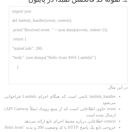
import json
def lambda_handler(event, context):
print(“Received event: ” + json.dumps(event, indent=2))
return {
“statusCode”: 200,
“body”: json.dumps(“Hello from AWS Lambda!”)
}
در این مثال:
lambda_handler تابعی است که هنگام اجرای Lambda فراخوانی
می‌شود
event حاوی اطلاعاتی است که از منبع رویداد (مثلاً API Gateway)
ارسال شده است
context اطلاعاتی درباره محیط اجرای تابع ارائه می‌دهد
خروجی تابع یک پاسخ HTTP با کد وضعیت 200 و بدنه “Hello from