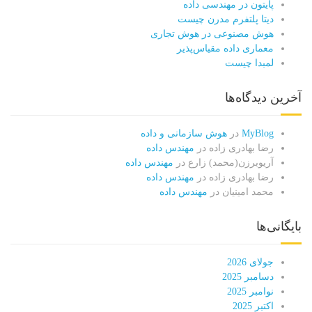
پایتون در مهندسی داده
دیتا پلتفرم مدرن چیست
هوش مصنوعی در هوش تجاری
معماری داده مقیاس‌پذیر
لمبدا چیست
آخرین دیدگاه‌ها
MyBlog
در
هوش سازمانی و داده
رضا بهادری زاده
در
مهندس داده
آریوبرزن(محمد) زارع
در
مهندس داده
رضا بهادری زاده
در
مهندس داده
محمد امینیان
در
مهندس داده
بایگانی‌ها
جولای 2026
دسامبر 2025
نوامبر 2025
اکتبر 2025