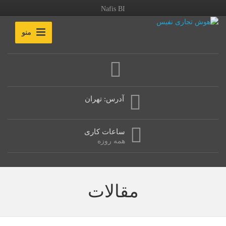
Nafis BI
منو
آدرس: تهران
ساعات کاری
همه روزه
مقالات