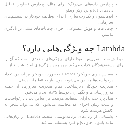
پردازش داده‌های بی‌درنگ: برای مثال، پردازش تصاویر، تحلیل
داده‌های IoT و پردازش ویدئو
اتوماسیون و یکپارچه‌سازی: اجرای وظایف خودکار در سیستم‌های
سازمانی
چت‌بات‌ها و هوش مصنوعی: اجرای چت‌بات‌های مبتنی بر یادگیری
ماشین
Lambda
چه ویژگی‌هایی دارد؟
لمبدا چیست : سرویس لمبدا دارای ویژگی‌های متعددی است که آن را
برای توسعه‌دهندگان جذاب می‌کند. مهمترین ویژگی‌های لمبدا عبارتند از:
مقیاس‌پذیری خودکار: Lambda به‌صورت خودکار بر اساس تعداد
درخواست‌ها مقیاس می‌شود، بدون نیاز به تنظیمات دستی
مدیریت خودکار زیرساخت: تمام مدیریت سرورها، از جمله
به‌روزرسانی‌ها و نگهداری، توسط AWS انجام می‌شود
مدل پرداخت به‌ازای استفاده: هزینه‌ها بر اساس تعداد درخواست‌ها
و مدت زمان اجرای کد محاسبه می‌شود، که می‌تواند منجر به
کاهش هزینه‌ها شود
پشتیبانی از زبان‌های برنامه‌نویسی متعدد: Lambda از زبان‌هایی
مانند پایتون، جاوا، js و غیره پشتیبانی می‌کند