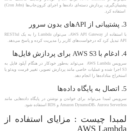
پشتیبان‌گیری، پردازش دسته‌ای داده‌ها و اجرای کرون‌جاب‌ها (Cron Jobs)
استفاده کرد.
3. پشتیبانی از
API
های بدون سرور
با استفاده از AWS API Gateway، می‌توان Lambda را به یک RESTful
API تبدیل کرد که درخواست‌های کاربر را مدیریت کرده و پاسخ می‌دهد.
4. ادغام با
AWS S3
برای پردازش فایل‌ها
سرویس AWS Lambda می‌تواند به‌طور خودکار در هنگام آپلود فایل به
S3 اجرا شده و عملیات خاصی مانند پردازش تصویر، تغییر فرمت ویدئو یا
استخراج متاداده‌ها را انجام دهد.
5. اتصال به پایگاه داده‌ها
سرویس لمبدا می‌تواند برای خواندن و نوشتن در پایگاه داده‌هایی مانند
Amazon DynamoDB، Aurora Serverless و RDS استفاده شود.
لمبدا چیست : مزایای استفاده از
AWS Lambda