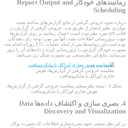
زمانبندهای خودکار Report Output and
Scheduling
درباره نحوه خروجی گرفتن از نتایج گزارش‌های ساخته شده،
مواردی نظیر انتشار از طریق وب، خروجی گرفتن از گزارش در
قالب‌ pdf مورد نظر بوده است. اعمال زمانبند بر روی گزارش‌ها
جهت بروزرسانی اطلاعات پشت آنها نیز مورد توجه رای دهندگان
بوده است.این زمانبندها پس از اینکه عملیات ETL روزانه انجام شد،
بصورت خودکار گزارش را بروزرسانی کرده و داده‌های آن‌ را بروز
می‌نمایند. نتایج این نظرسنجی نیز بصورت شکل زیر می‌باشد:
مقایسه خروجی گرفتن از گزارش‌ها، هوش
تجاری اوراکل با مایکروسافت
شکل 4 : نتیجه نظرسنجی مقایسه خروجی گرفتن از گزارش‌ها،
هوش تجاری اوراکل با مایکروسافت
4. بصری سازی و اکتشاف داده‌ها Data
Discovery and Visualization
در این نظر سنجی نحوه بصری‌سازی اطلاعات که بصورت توکار