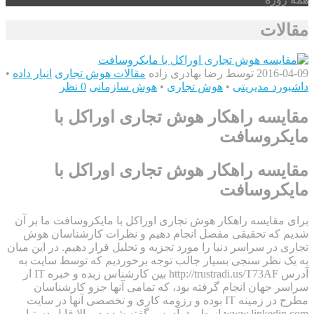
مقالات
2016-04-09
توسط رضا بهادری زاده
مقالات هوش تجاری
انبار داده
•
داشبورد مدیریتی
•
هوش تجاری
•
هوش سازمانی
0 نظر
مقایسه راهکار هوش تجاری اوراکل با
مایکروسافت
مقایسه راهکار هوش تجاری اوراکل با
مایکروسافت
برای مقایسه راهکار هوش تجاری اوراکل با مایکروسافت ما بر آن
شدیم که تحقیقی مفصل انجام دهیم و نظرات کارشناسان هوش
تجاری در سراسر دنیا را مورد تجزیه و تحلیل قرار دهیم. در این میان
به یک نظر سنجی بسیار جالب توجه برخوردیم که توسط سایت به
آدرس http://trustradi.us/T73AF بین کارشناس زبده و خبره IT از
سراسر جهان انجام گرفته بود، که تمامی آنها جزو کارشناسان
مطرح در زمینه IT بوده و رزومه کاری و تخصصی آنها در سایت
www.linkedin.com از طریق آدرس گفته شده در بالا قابل دستیابی