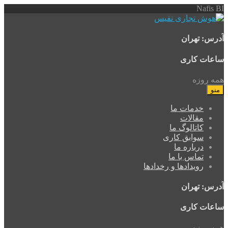
Nafis BI
آدرس: تهران
ساعات کاری
همه روزه
منو
خدمات ما
مقالات
کاتالوگ ما
سوابق کاری
درباره ما
تماس با ما
رویدادها و رخدادها
آدرس: تهران
ساعات کاری
همه روزه