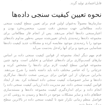
قابل‌اعتمادی تولید گردد.
نحوه تعیین کیفیت سنجی داده‌ها
سازمان‌ها معمولاً به‌عنوان اولین قدم برای تعیین سطح کیفیت سنجی
داده، مطالعاتی جهت سنجش دقت نسبی، منحصربه‌فرد بودن و
اعتبارسنجی داده‌ها انجام می‌دهند. پس از انجام فاز مطالعاتی برای
مجموعه داده‌ها رتبه‌بندی پایه‌ای تعیین‌شده سپس به‌طور مداوم داده‌های
موجود را با رتبه‌بندی موجود مقایسه کرده و مشکلات جدید کیفیت داده‌ها
شناسایی می‌شود و برای آنها راه‌حل به‌دست می‌آید.
قدم مهم دیگر ایجاد مجموعه از قوانین کیفیت سنجی داده بر اساس
نیازهای کسب‌وکاری برای داده‌های عملیاتی و تحلیلی است. وجود چنین
مجموعه قوانین سطح کیفیت لازم برای داده‌ها را مشخص کرده و
جزئیاتی را که عناصر مختلف داده باید داشته باشند را شرح می‌دهند.
بنابراین می‌توان از این قوانین برای بررسی صحت داده‌ها، سازگاری
داده‌ها و سایر خصوصیات کیفیت سنجی داده استفاده کرد. بعد از ایجاد
قوانین کیفیت سنجی داده، تیم مدیریت داده ارزیابی کیفیت سنجی داده را
انجام داده و برای اندازه‌گیری کیفیت مجموعه داده‌ها و مستندسازی
خطاهای داده و سایر مشکلات موجود در داده‌ها و رسیدن به روشی که در
فواصل منظم زمانی تکرار شود تا کیفیت سنجی داده در بالاترین سطح
ممکن حفظ شود.