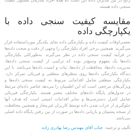
رایج در بین مدیران داده این است که همه افراد سازمان مسئول کیفیت
سنجی داده هستند.
مقایسه کیفیت سنجی داده با
یکپارچگی داده
بعضی‌اوقات کیفیت داده و یکپارچگی داده بجای یکدیگر مورداستفاده قرار
می‌گیرند. همچنین برخی افراد یکپارچگی را وجهی از دقت و صحت داده‌ها
در فرآیند کیفیت سنجی داده در نظر می‌گیرند. به‌طورکلی یکپارچگی
داده‌ها یک مفهوم وسیع‌تر بوده که ترکیبی از کیفیت سنجی داده‌ها،
مدیریت داده‌ها، محافظت از داده‌ها، ثبات و امنیت داده‌ها می‌باشد. با این
دیدگاه یکپارچگی داده‌ها روی منظرهای منطقی و فیزیکی تمرکز دارد.
یکپارچگی منطقی شامل اقداماتی مربوط به کیفیت سنجی داده‌ها و
ویژگی‌های مرجعی است که این اطمینان را می‌دهد عناصر داده‌ای مرتبط
در جدول‌های پایگاه داده‌های مختلف معتبر هستند. یکپارچگی فیزیکی
شامل کنترل دسترسی‌ها و سایر اقدامات امنیتی است که هدف آنها
جلوگیری از خراب شدن داده توسط کاربران غیرمجاز و همچنین محافظت
از نسخه پشتیبان و بازیابی داده‌ها در صورت از بین رفتن پایگاه داده اصلی
می‌باشد.
تألیف و ترجمه:
جناب آقای مهندس رضا بهادری زاده