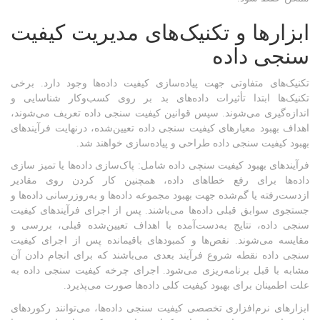
ابزارها و تکنیک‌های مدیریت کیفیت
سنجی داده
تکنیک‌های متفاوتی جهت پیاده‌سازی کیفیت داده‌ها وجود دارد. برخی
تکنیک‌ها ابتدا تأثیرات داده‌های بد بر روی کسب‌وکار شناسایی و
اندازه‌گیری می‌شوند. سپس قوانین کیفیت سنجی داده تعریف می‌شوند،
اهداف بهبود معیارهای کیفیت سنجی داده تعیین‌شده، درنهایت فرآیندهای
بهبود کیفیت سنجی داده طراحی و پیاده‌سازی خواهند شد.
فرآیندهای بهبود کیفیت سنچی داده شامل: پاک‌سازی داده‌ها یا تمیز سازی
داده‌ها برای رفع خطاهای داده، همچنین کار کردن روی مقادیر
ازدست‌رفته یا گم‌شده جهت بهبود مجموعه داده‌ها و به‌روزرسانی داده‌ها و
جستجوی سوابق قبلی داده‌ها می‌باشند. پس از اجرای فرآیندهای کیفیت
سنجی داده، نتایج به‌دست‌آمده با اهداف تعیین‌شده قبلی، بررسی و
مقایسه می‌شوند. نقص‌ها و کمبودهای باقیمانده پس از اجرای کیفیت
سنجی داده نقطه شروع فرآیند بعدی می‌باشند که برای انجام دادن آن
مشابه با قبل برنامه‌ریزی می‌شود. اجرای چرخه کیفیت سنجی داده به
علت اطمینان برای بهبود کیفیت کلی داده‌ها صورت می‌پذیرد.
ابزارهای نرم‌افزاری تخصصی کیفیت سنجی داده‌ها، می‌توانند رکوردهای