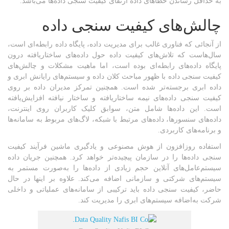
به حداقل رساندن خطاهای داده ارتقای کیفیت سنجی داده‌ها می‌باشد.
چالش‌های کیفیت سنجی داده
از آنجائی که فناوری غالب برای مدیریت داده، پایگاه داده رابطه‌ای است،
سال‌هاست که تلاش‌های کیفیت داده حول داده‌های ساختاریافته درون
پایگاه داده‌های رابطه‌ای بوده است، اما ماهیت مشکلات و چالش‌های
کیفیت سنجی داده با ظهور مباحث کلان داده و سیستم‌های رایانش ابری و
داده ابری برجسته‌تر شده است. همچنین تمرکز مدیران داده بر روی
کیفیت سنجی داده‌های نیمه ساختاریافته و ساختار نیافته افزایش‌یافته
است. این داده‌ها شامل متن، سوابق کلیک کاربران روی اینترنت،
داده‌های سنسورها، داده‌های مرتبط با شبکه، لاگ‌های مربوط به سامانه‌ها
و برنامه‌های کاربردی.
استفاده روزافزون از هوش مصنوعی و یادگیری ماشین فرآیند کیفیت
سنجی داده‌ها را در سازمان پیچیده‌تر خواهد کرد. همچنین جریان داده
سیستم‌عامل‌های آنلاین حجم زیادی از داده‌ها را به‌صورت مستمر به
سیستم‌های شرکتی و سازمانی اضافه می‌کند. علاوه بر اینها در حال
حاضر، کیفیت سنجی داده باید ترکیبی از سامانه‌های عملیاتی و داخلی
شرکت به‌اضافه سیستم‌های ابری را مدیریت کند.