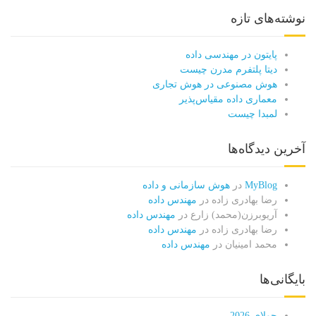
نوشته‌های تازه
پایتون در مهندسی داده
دیتا پلتفرم مدرن چیست
هوش مصنوعی در هوش تجاری
معماری داده مقیاس‌پذیر
لمبدا چیست
آخرین دیدگاه‌ها
MyBlog
در
هوش سازمانی و داده
رضا بهادری زاده
در
مهندس داده
آریوبرزن(محمد) زارع
در
مهندس داده
رضا بهادری زاده
در
مهندس داده
محمد امینیان
در
مهندس داده
بایگانی‌ها
جولای 2026