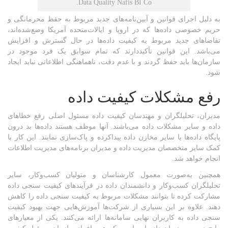
Data Quality Nafis BI Co.
به دلیل اجرای قوانین و آیین‌نامه‌های جدید مربوط به حفظ محرمانگی و
حریم خصوصی داده‌ها که در اروپا و ایالات‌متحده آمریکا وضع‌شده‌اند،
تقاضاهای جدید مربوط به کیفیت داده‌ها در حال گسترش و افزایش
می‌باشد. این قوانین تأکیددارند که تمام سوابق یک فرد موجود در
سازمان‌ها باید حفظ گردند و با عدم دقت، ناهماهنگی اطلاعاتی نباید ایجاد
شود.
رفع مشکلات کیفیت داده
مدیران، تحلیلگران و مهندسان کیفیت داده مسئول اصلی رفع خطاهای
داده و سایر مشکلات داده می‌باشند. آنها موظف هستند داده‌ها بد درون
پایگاه داده‌ها یا سایر مخازن داده پیداکرده و پاک‌سازی نمایند. این کار با
کمک سایر متخصصان مدیریت داده و مدیران برنامه‌های مدیریت اطلاعات
انجام خواهد شد.
همچنین به‌صورت معمول کارشناسان و متولیان کسب‌وکار، سایر
تحلیلگران کسب‌وکار و دانشمندان داده در فرآیندهای کیفیت سنجی داده
مشارکت کرده تا بتوانند مشکلات مربوط به کیفیت سنجی داده را کاهش
دهند. علاوه بر این بسیاری از شرکت‌ها آموزش‌هایی جهت بهبود کیفیت
سنجی داده به کاربران نهایی سامانه‌‌ها ارائه می‌کنند. یکی از معیارهای