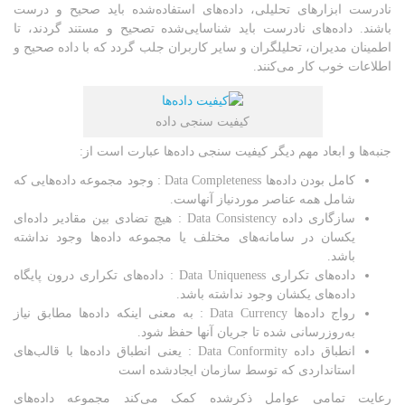
نادرست ابزارهای تحلیلی، داده‌های استفاده‌شده باید صحیح و درست
باشند. داده‌های نادرست باید شناسایی‌شده تصحیح و مستند گردند، تا
اطمینان مدیران، تحلیلگران و سایر کاربران جلب گردد که با داده صحیح و
اطلاعات خوب کار می‌کنند.
کیفیت سنجی داده‌
جنبه‌ها و ابعاد مهم دیگر کیفیت سنجی داده‌ها عبارت است از:
کامل بودن داده‌ها
Data Completeness : وجود مجموعه داده‌هایی که
شامل همه عناصر موردنیاز آنهاست.
سازگاری داده
Data Consistency : هیچ تضادی بین مقادیر داده‌ای
یکسان در سامانه‌های مختلف یا مجموعه داده‌ها وجود نداشته
باشد.
داده‌های تکراری
Data Uniqueness : داده‌های تکراری درون پایگاه
داده‌های یکشان وجود نداشته باشد.
رواج داده‌ها
Data Currency : به معنی اینکه داده‌ها مطابق نیاز
به‌روزرسانی شده تا جریان آنها حفظ شود.
انطباق داده
Data Conformity : یعنی انطباق داده‌ها با قالب‌های
استانداردی که توسط سازمان ایجادشده است
رعایت تمامی عوامل ذکرشده کمک می‌کند مجموعه داده‌های