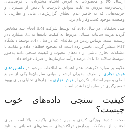
ارسال کالا و محصولات به آدرس اشتباه مشتریان، یا فرصت‌های
ازدست‌رفته فروش به علت سوابق نادرست یا ناقص از مشتریان و
جریمه‌هایی که به خاطر عدم انطباق گزارش‌های مالی و نظارتی با
وضعیت موجود کسب‌وکار نام برد.
طی تحقیقاتی در سال 2016 که توسط شرکت IBM انجام شد مشخص
گردید هزینه سالیانه مسائل مربوط به کیفیت داده‌ها به 3.1 میلیارد دلار
رسیده است. توماس ردمن در مقاله‌ای که در سال 2017 توسط دانشگاه
MIT منتشر گردید، تخمین زده است که تصحیح خطاهای داده و مقابله با
مشکلات تجاری ناشی از داده‌های معیوب و کیفیت سنجی داده به‌طور
متوسط سالانه 15 تا 25 درصد درآمد سازمان‌ها را صرف خواهد داد.
علاوه بر موارد ذکرشده عدم اعتماد به اطلاعات موجود در
داشبوردهای
هوش تجاری
از طرف مدیران ارشد و میانی سازمان‌ها یکی از موانع
اصلی و مهم استفاده نکردن از
هوش تجاری
و ابزارهای تحلیلی برای بهبود
تصمیم‌گیری در سازمان‌ها شده است.
کیفیت سنجی داده‌های خوب
چیست؟
صحت داده‌ها ویژگی کلیدی و مهم داده‌های باکیفیت بالا است. برای
اجتناب از مشکلات پردازش تراکنش‌های سیستم‌های عملیاتی و نتایج