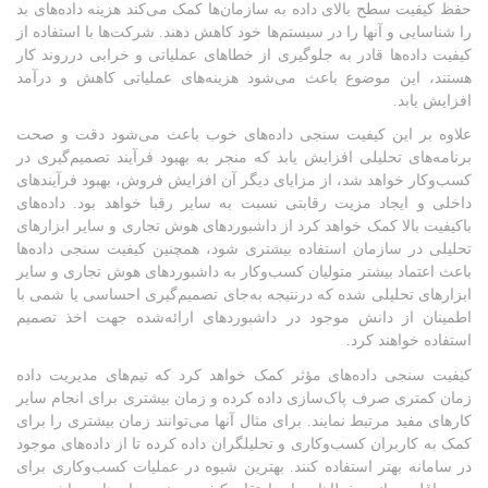
حفظ کیفیت سطح بالای داده به سازمان‌ها کمک می‌کند هزینه داده‌های بد
را شناسایی و آنها را در سیستم‌ها خود کاهش دهند. شرکت‌ها با استفاده از
کیفیت داده‌ها قادر به جلوگیری از خطاهای عملیاتی و خرابی درروند کار
هستند، این موضوع باعث می‌شود هزینه‌های عملیاتی کاهش و درآمد
افزایش یابد.
علاوه بر این کیفیت سنجی داده‌های خوب باعث می‌شود دقت و صحت
برنامه‌های تحلیلی افزایش یابد که منجر به بهبود فرآیند تصمیم‌گیری در
کسب‌وکار خواهد شد، از مزایای دیگر آن افزایش فروش، بهبود فرآیندهای
داخلی و ایجاد مزیت رقابتی نسبت به سایر رقبا خواهد بود. داده‌های
باکیفیت بالا کمک خواهد کرد از داشبوردهای هوش تجاری و سایر ابزارهای
تحلیلی در سازمان استفاده بیشتری شود، همچنین کیفیت سنجی داده‌ها
باعث اعتماد بیشتر متولیان کسب‌وکار به داشبوردهای هوش تجاری و سایر
ابزارهای تحلیلی شده که درنتیجه به‌جای تصمیم‌گیری احساسی یا شمی با
اطمینان از دانش موجود در داشبوردهای ارائه‌شده جهت اخذ تصمیم
استفاده خواهند کرد.
کیفیت سنجی داده‌های مؤثر کمک خواهد کرد که تیم‌های مدیریت داده
زمان کمتری صرف پاک‌سازی داده کرده و زمان بیشتری برای انجام سایر
کارهای مفید مرتبط نمایند. برای مثال آنها می‌توانند زمان بیشتری را برای
کمک به کاربران کسب‌وکاری و تحلیلگران داده کرده تا از داده‌های موجود
در سامانه بهتر استفاده کنند. بهترین شیوه در عملیات کسب‌وکاری برای