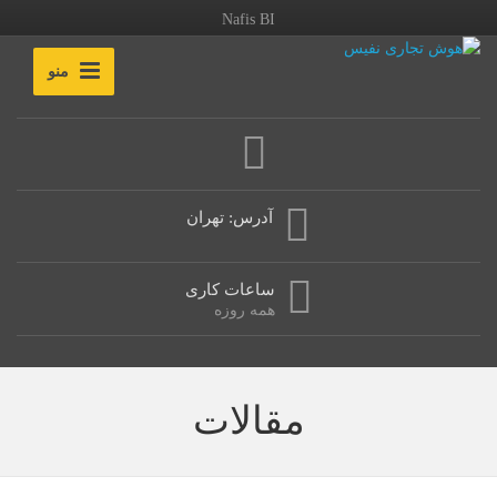
Nafis BI
منو
آدرس: تهران
ساعات کاری
همه روزه
مقالات